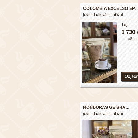
COLOMBIA EXCELSO EP
jednodruhová plantážní
1kg
1 730
vč. D
HONDURAS GEISHA…
jednodruhová plantážní