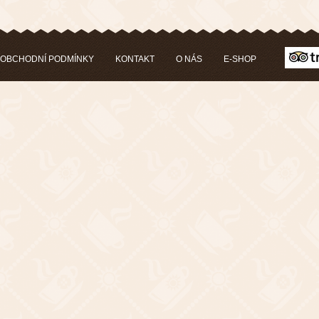
OBCHODNÍ PODMÍNKY
KONTAKT
O NÁS
E-SHOP