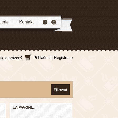
lerie
Kontakt
Přihlášení
|
Registrace
ík je prázdný
LA PAVONI…