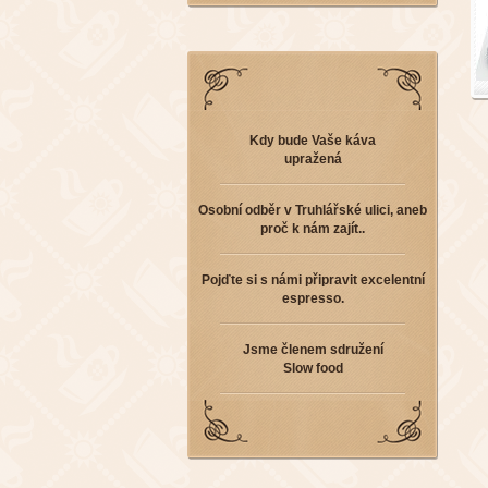
Kdy bude Vaše káva
upražená
Osobní odběr v Truhlářské ulici, aneb
proč k nám zajít..
Pojďte si s námi připravit excelentní
espresso.
Jsme členem sdružení
Slow food