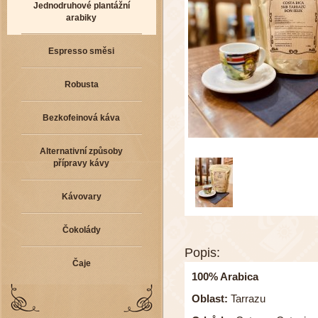
Jednodruhové plantážní
arabiky
Espresso směsi
Robusta
Bezkofeinová káva
Alternativní způsoby
přípravy kávy
Kávovary
Čokolády
Popis:
Čaje
100% Arabica
Oblast:
Tarrazu