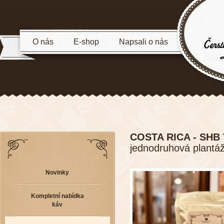
O nás
E-shop
Napsali o nás
COSTA RICA - SHB
jednodruhová plantá
Novinky
Kompletní nabídka
káv