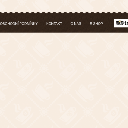
OBCHODNÍ PODMÍNKY
KONTAKT
O NÁS
E-SHOP