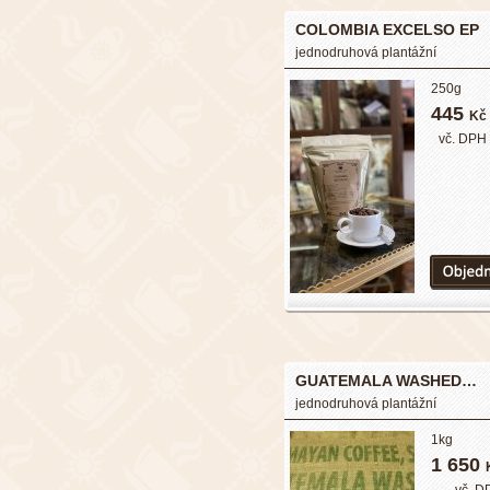
COLOMBIA EXCELSO EP
jednodruhová plantážní
250g
445
Kč
vč. DPH
GUATEMALA WASHED…
jednodruhová plantážní
1kg
1 650