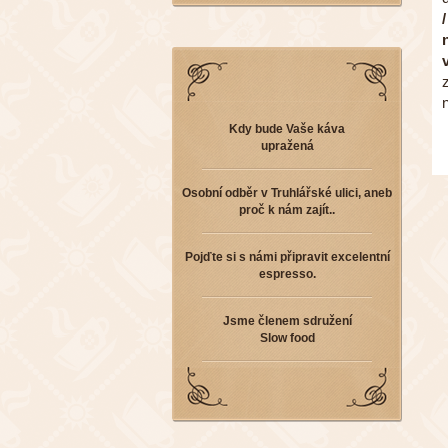
/
Kdy bude Vaše káva
upražená
Osobní odběr v Truhlářské ulici, aneb
proč k nám zajít..
Pojďte si s námi připravit excelentní
espresso.
Jsme členem sdružení
Slow food