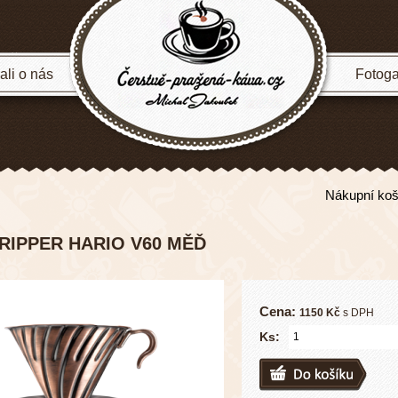
li o nás
Fotoga
Nákupní koš
RIPPER HARIO V60 MĚĎ
Cena:
1150 Kč
s DPH
Ks: