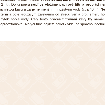
 1 litr.
Do dripperu nejdříve
vložíme papírový filtr a propláchne
namletou kávu
a zalijeme menším množstvím vody (cca 40ml).
Ne
vteřin
a poté krouživým zaléváním od středu ven a proti směru h
zbytek horké vody. Celý tento
proces filtrování kávy by nemě
nepřeextrahoval. Na youtube najdete několik videí na správnou techni