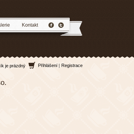
lerie
Kontakt
Přihlášení
|
Registrace
ík je prázdný
so.