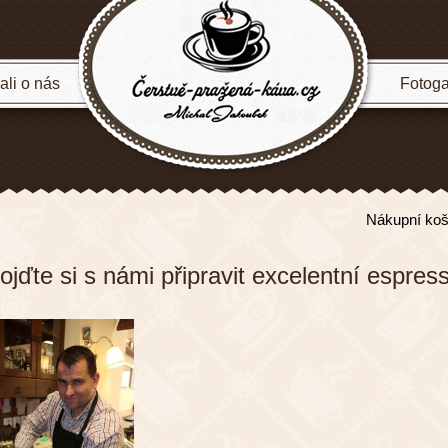
li o nás
Fotoga
Nákupní koš
ojďte si s námi připravit excelentní espres