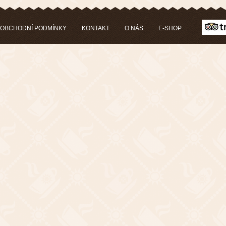
OBCHODNÍ PODMÍNKY
KONTAKT
O NÁS
E-SHOP