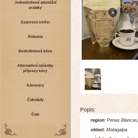
Jednodruhové plantážní
arabiky
Espresso směsi
Robusta
Bezkofeinová káva
Alternativní způsoby
přípravy kávy
Kávovary
Čokolády
Popis:
Čaje
region
:
Penas Blancas,
oblast
: Matagalpa