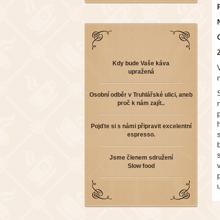
Kdy bude Vaše káva
upražená
Osobní odběr v Truhlářské ulici, aneb
proč k nám zajít..
Pojďte si s námi připravit excelentní
espresso.
Jsme členem sdružení
Slow food