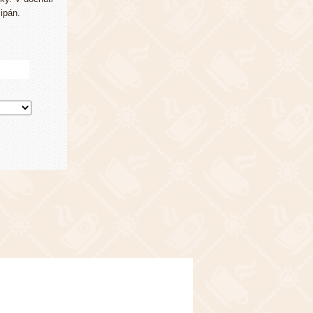
cipán.