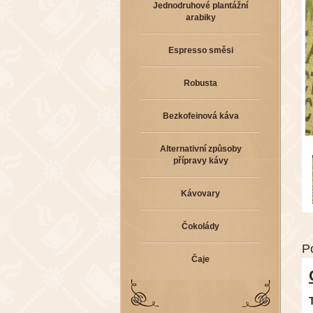
Jednodruhové plantážní
arabiky
Espresso směsi
Robusta
Bezkofeinová káva
Alternativní způsoby
přípravy kávy
Kávovary
Čokolády
P
Čaje