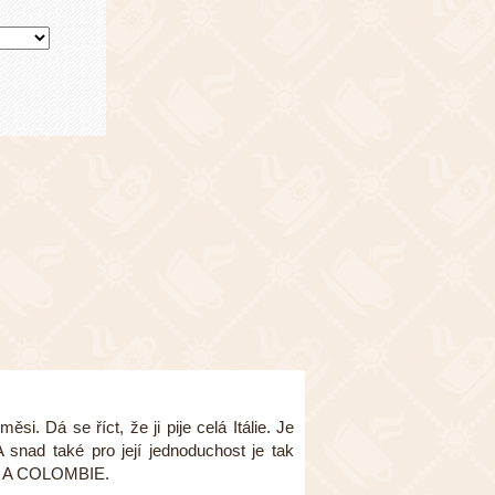
si. Dá se říct, že ji pije celá Itálie. Je
 snad také pro její jednoduchost je tak
IE A COLOMBIE.