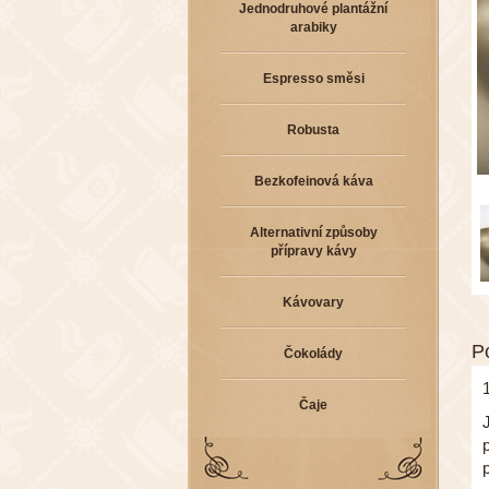
Jednodruhové plantážní
arabiky
Espresso směsi
Robusta
Bezkofeinová káva
Alternativní způsoby
přípravy kávy
Kávovary
P
Čokolády
Čaje