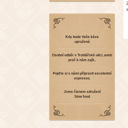
Kdy bude Vaše káva
upražená
Osobní odběr v Truhlářské ulici, aneb
proč k nám zajít..
Pojďte si s námi připravit excelentní
espresso.
Jsme členem sdružení
Slow food