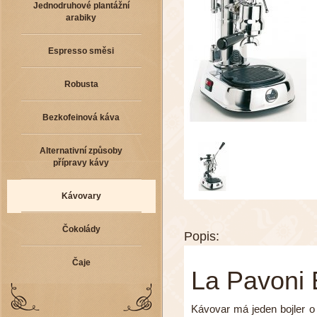
Jednodruhové plantážní
arabiky
Espresso směsi
Robusta
Bezkofeinová káva
Alternativní způsoby
přípravy kávy
Kávovary
Čokolády
Popis:
Čaje
La Pavoni 
Kávovar má jeden bojler o 