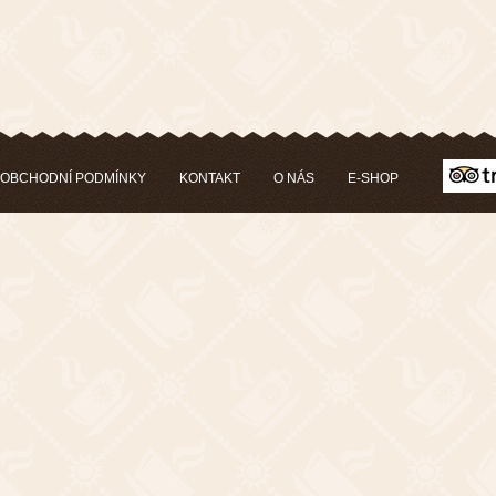
OBCHODNÍ PODMÍNKY
KONTAKT
O NÁS
E-SHOP